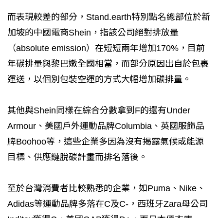
而表現較差的部分，Stand.earth特別點名總部位於新
加坡的中國電商Shein，指該公司絕對排放量
（absolute emission）在短短兩年增加170%，目前
年碳排量與黎巴嫩全國相當，而部分原因出自於包裹
運送，以個別包裝空運的方式大幅增加碳排量。
其他與Shein同樣在綜合分數拿到F的還有Under
Armour、美國戶外運動品牌Columbia、英國服飾品
牌Boohoo等，這些企業多因為沒有揭露氣候或能源
目標、供應鏈脫碳計畫而排名落後。
至於台灣消費者比較熟悉的企業，如Puma、Nike、
Adidas等運動品牌多落在C及C-，西班牙Zara母公司