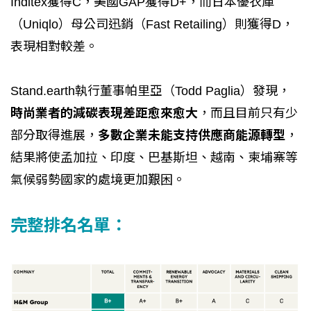
Inditex獲得C，美國GAP獲得D+，而日本優衣庫
（Uniqlo）母公司迅銷（Fast Retailing）則獲得D，
表現相對較差。
Stand.earth執行董事帕里亞（Todd Paglia）發現，
時尚業者的減碳表現差距愈來愈大
，而且目前只有少
部分取得進展，
多數企業未能支持供應商能源轉型
，
結果將使孟加拉、印度、巴基斯坦、越南、柬埔寨等
氣候弱勢國家的處境更加艱困。
完整排名名單：