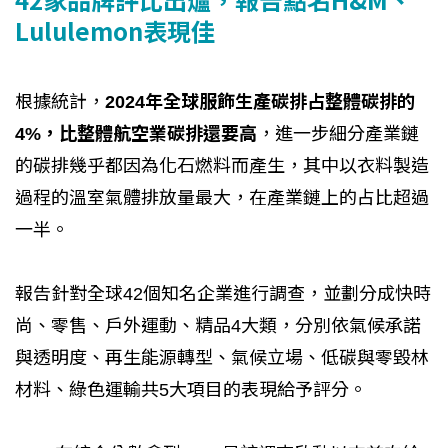
Lululemon表現佳
根據統計，
2024年全球服飾生產碳排占整體碳排的
4%，比整體航空業碳排還要高
，進一步細分產業鏈
的碳排幾乎都因為化石燃料而產生，其中以衣料製造
過程的溫室氣體排放量最大，在產業鏈上的占比超過
一半。
報告針對全球42個知名企業進行調查，並劃分成快時
尚、零售、戶外運動、精品4大類，分別依氣候承諾
與透明度、再生能源轉型、氣候立場、低碳與零毀林
材料、綠色運輸共5大項目的表現給予評分。