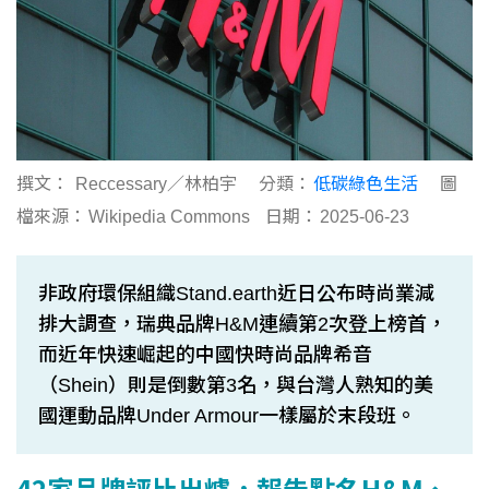
撰文：
Reccessary／林柏宇
分類：
低碳綠色生活
圖
檔來源：
Wikipedia Commons
日期：
2025-06-23
非政府環保組織Stand.earth近日公布時尚業減
排大調查，瑞典品牌H&M連續第2次登上榜首，
而近年快速崛起的中國快時尚品牌希音
（Shein）則是倒數第3名，與台灣人熟知的美
國運動品牌Under Armour一樣屬於末段班。
42家品牌評比出爐，報告點名H&M、