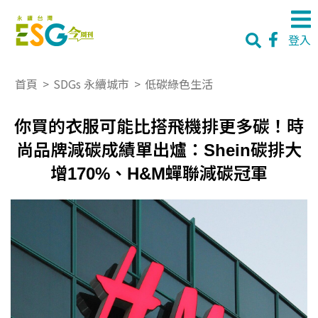
登入
首頁
>
SDGs 永續城市
>
低碳綠色生活
你買的衣服可能比搭飛機排更多碳！時
尚品牌減碳成績單出爐：Shein碳排大
增170%、H&M蟬聯減碳冠軍