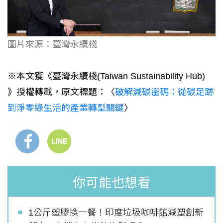
圖片來源：臺灣永續棧
※本文獲《臺灣永續棧(Taiwan Sustainability Hub)
》授權轉載，原文標題：〈
破解減碳密碼：從碳足跡
到淨零綠生活的產業轉型關鍵
〉
你可能也想看
1公斤塑膠換一餐！印度垃圾咖啡館減塑創新