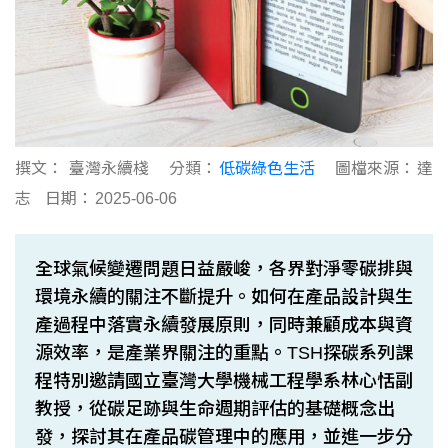
撰文：
臺灣永續棧
分類：
低碳綠色生活
圖檔來源：
達
志
日期：
2025-06-06
全球氣候變遷問題日益嚴峻，各界對淨零碳排與
環境永續的關注不斷提升。如何在產品設計與生
產過程中落實永續發展原則，同時兼顧成本與資
源效率，是產業界關注的重點。TSH探碳系列課
程特別邀請國立臺灣大學機械工程學系林心恬副
教授，從碳足跡與生命週期評估的基礎概念出
發，探討其在產品碳管理中的應用，並進一步分