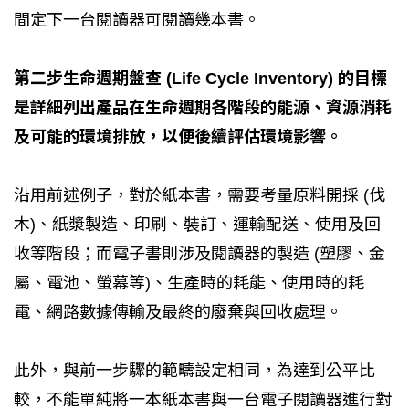
間定下一台閱讀器可閱讀幾本書。
第二步生命週期盤查 (Life Cycle Inventory) 的目標
是詳細列出產品在生命週期各階段的能源、資源消耗
及可能的環境排放，以便後續評估環境影響。
沿用前述例子，對於紙本書，需要考量原料開採 (伐
木)、紙漿製造、印刷、裝訂、運輸配送、使用及回
收等階段；而電子書則涉及閱讀器的製造 (塑膠、金
屬、電池、螢幕等)、生產時的耗能、使用時的耗
電、網路數據傳輸及最終的廢棄與回收處理。
此外，與前一步驟的範疇設定相同，為達到公平比
較，不能單純將一本紙本書與一台電子閱讀器進行對