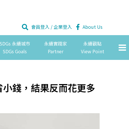
會員登入
/
企業登入
About Us
SDGs 永續城市
永續實踐家
永續觀點
SDGs Goals
Partner
View Point
省小錢，結果反而花更多