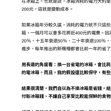
在冰箱上。也就是說，冰箱消耗的電力大約是
200元，這就是變動成本。
如果冰箱年分較久遠，消耗的電力就不只這些
箱，一個月可以會多花將近400元的電費。
20％、十五年衰退50％、二十年衰退100
進步，每年推出的新機種都會比前一年的省了
用長遠的角度看：換一台省電的冰箱，會比耗
的電冰箱。而且，我的假設還比較保守，有些
結果很清楚，我們自以為不換冰箱是省錢，結
付新冰箱錢、不讓自己享受比較能保鮮的食物