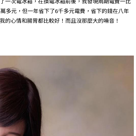
了一次電冰箱，在換電冰箱前後，我發現兩期電費一比
5萬多元，但一年省下了6千多元電費，省下的錢在八年
我的心情和腸胃都比較好！而且沒那麼大的噪音！
個生命的轉折點？ 醫務社
【故事精華】從黑暗到光明 見
命運的真實故事
社工如何改變生命的故事