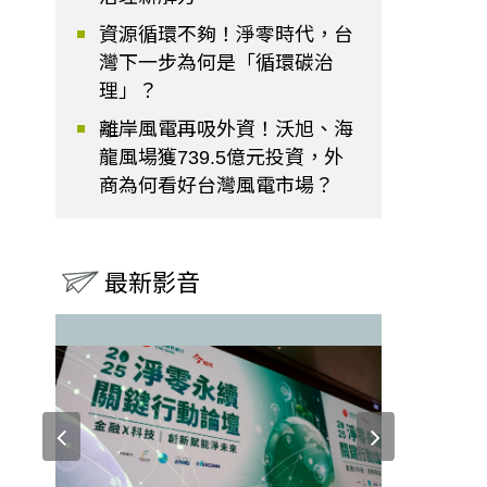
資源循環不夠！淨零時代，台
灣下一步為何是「循環碳治
理」？
離岸風電再吸外資！沃旭、海
龍風場獲739.5億元投資，外
商為何看好台灣風電市場？
最新影音