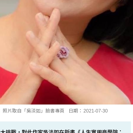
：
照片取自「吳淡如」臉書專頁
日期：
2021-07-30
一大挑戰，對此作家吳淡如在新書《人生實用商學院：