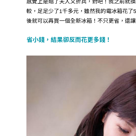
感覺上是賠了夫人又折兵，對吧！我之前就換
較，足足少了1千多元，雖然我的電冰箱花了
後就可以再買一個全新冰箱！不只更省，還讓
如何守護每
省小錢，結果卻反而花更多錢！
工改變病患