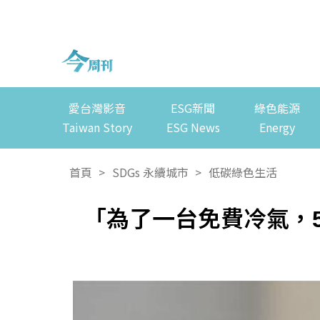
愛台灣影音
ESG新聞
綠色能源
Taiwan Story
ESG News
Energy
首頁
>
SDGs 永續城市
>
低碳綠色生活
「為了一台免費冷氣，