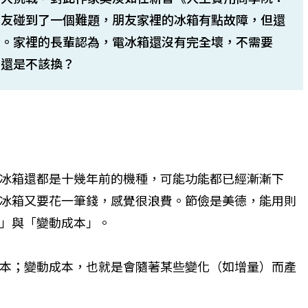
朋友碰到了一個難題，朋友家裡的冰箱有點故障，但還
緊。家裡的長輩認為，電冰箱還沒有完全壞，不需要
、還是不該換？
冰箱還都是十幾年前的機種，可能功能都已經漸漸下
冰箱又要花一筆錢，感覺很浪費。節儉是美德，能用則
」與「變動成本」。
本；變動成本，也就是會隨著某些變化（如增量）而產