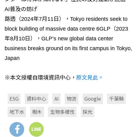
AI普及の妨げ
路透（2024年7月11日），Tokyo residents seek to
block building of massive data centre 6GLP（2023
年8月10日），GLP’s new global data center
business breaks ground on its first campus in Tokyo,
Japan
※本文授權自環境資訊中心，
原文見此。
ESG
資料中心
AI
物流
Google
千葉縣
地下水
樹木
生物多樣性
採光