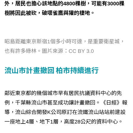
外，居民也擔心該地點的4800棵樹，可能有3000棵
樹將因此被砍，破壞雀鷹與獾的棲地。
昭島距離東京新宿1個多小時可達，是重要衛星城，
也有許多綠林。圖片來源：CC BY 3.0
流山市計畫撤回 柏市持續進行
鄰近東京都的幾個城市早有居民抗議資料中心的先
例，千葉縣流山市甚至成功讓計畫撤回。《日經》報
導，流山綜合開發K公司原訂在流鐵流山站站前建設
一座地上4層、地下1層，高度28公尺的資料中心。