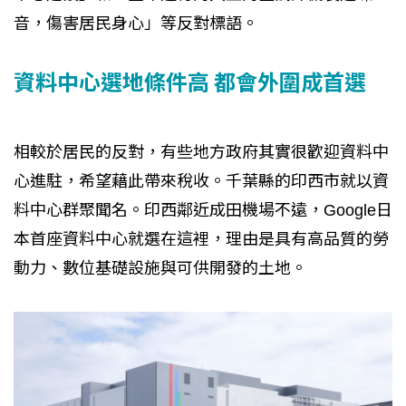
音，傷害居民身心」等反對標語。
資料中心選地條件高 都會外圍成首選
相較於居民的反對，有些地方政府其實很歡迎資料中
心進駐，希望藉此帶來稅收。千葉縣的印西市就以資
料中心群聚聞名。印西鄰近成田機場不遠，Google日
本首座資料中心就選在這裡，理由是具有高品質的勞
動力、數位基礎設施與可供開發的土地。