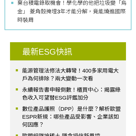
棄台積電錄取機會！學化學的他把垃圾變「烏
金」 菱角殼掩埋3年才能分解，竟能燒進國際
時裝周
最新ESG快訊
能源管理法修法大轉彎！400多家用電大
戶為何排除？兩大變動一次看
永續報告書申報倒數！櫃買中心：揭露綠
色收入可望替ESG評鑑加分
數位產品護照（DPP）是什麼？解析歐盟
ESPR新規：哪些產品受影響、企業該如
何因應？