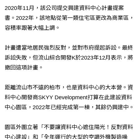
2020年11月，該公司提交興建資料中心計畫提案
書。2022年，該地點從第一類住宅區更改為商業區，
容積率跟著大幅上調。
計畫遭當地居民強烈反對，並對市府提起訴訟。最終
訴訟失敗，但流山綜合開發K於2023年12月表示，將
撤回這項計畫。
距離流山市不遠的柏市，也是資料中心的大本營。資
料中心開發商SKYY Development打算在此建設資料
中心園區，2022年已經完成第一棟，其餘仍興建中。
園區外圍立著「不要讓資料中心遮住陽光！反對資料
中心建設」和「全年運行的大型的空調外機製造噪