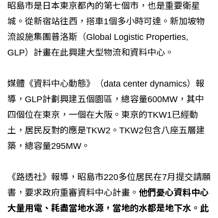
昭島市是日本東京都內的第七個市，也是重要衛星
城。從新宿站往西，搭車1個多小時可達。新加坡物
流設施集團普洛斯（Global Logistic Properties,
GLP）計畫在此興建大型物流和資料中心。
媒體《資料中心動態》（data center dynamics）報
導，GLP計劃興建五個園區，總容量600MW，其中
四個位在東京，一個在大阪。東京的TKW1已經動
土，居民反對的應是TKW2。TKW2包含八座五層建
築，總容量295MW。
《路透社》報導，昭島市220多位居民在7月提交請願
書，要求政府重審資料中心計畫。
他們憂心資料中心
大量用電、耗盡當地水源，當地的水都是地下水。此