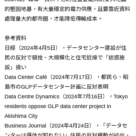
的堅固地基，有大量穩定的電力供應，且要靠近資料
處理量大的都市圈，才能降低傳輸成本。
參考資料
日經（2024年4月5日），データセンター建設が住
民の反対で頓挫、大規模化と住宅近接で「迷惑施
設」扱い
Data Center Café（2024年7月17日），都民ら、昭
島市のGLPデータセンター計画に反対表明
Data Centre Dynamics（2024年7月16日），Tokyo
residents oppose GLP data center project in
Akishima City
Business Journal（2024年4月24日），「データセ
ンターは得体が知れない」住民の反対運動が続出、