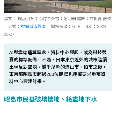
撰文：
環境資訊中心綜合外電；謝明珊 編譯；許祖菱 審校
分類：
智慧城市經濟
圖檔來源：
GLP
日期：
2024-
08-27
AI與雲端運算需求，資料中心興起，成為科技競
賽的標準配備。不過，日本東京近郊的城市陸續
出現反對聲浪。繼千葉縣的流山市、柏市之後，
東京都昭島市超過200位民眾也連署要求重審資
料中心興建計畫。
昭島市民憂破壞棲地、耗盡地下水