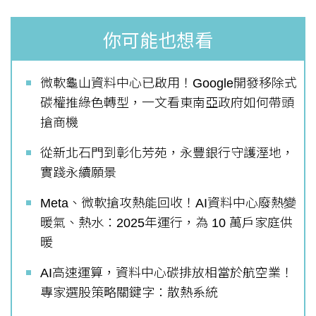
你可能也想看
微軟龜山資料中心已啟用！Google開發移除式
碳權推綠色轉型，一文看東南亞政府如何帶頭
搶商機
從新北石門到彰化芳苑，永豐銀行守護溼地，
實踐永續願景
Meta、微軟搶攻熱能回收！AI資料中心廢熱變
暖氣、熱水：2025年運行，為 10 萬戶家庭供
暖
AI高速運算，資料中心碳排放相當於航空業！
專家選股策略關鍵字：散熱系統