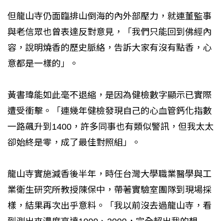
但龍山寺仍面臨排山倒海的內外部壓力，就連董監事
與老信眾也曾表達反對意見，「我們只能回到佛經內
容，說明燒香的歷史脈絡，告訴大家有沒有點香，心
意都是一樣的」。
黃書瑋能如此毫不退縮，是因為健檢數字顯示已實際
遭受衝擊。「連幾年健檢發現自己的心血管鈣化指數
一路飆升到1400，許多同事也有類似警訊，但我太太
卻始終是零，成了最佳對照組」。
龍山寺實施減香後半年，時任台灣大學職業醫學與工
業衛生研究所教授陳保中，帶著實驗室團隊到現場採
樣，結果再次出乎意料。「我以前沒去過龍山寺，看