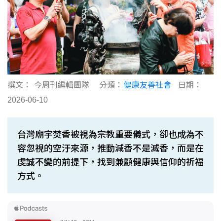
撰文：
今周刊編輯團隊
分類：
健康友善社會
日期：
2026-06-10
台灣廟宇焚香被視為宗教重要儀式，卻也成為不
容忽視的空汙來源，推動減香不是滅香，而是在
虔誠不變的前提下，找到兼顧健康與信仰的祈福
方式。