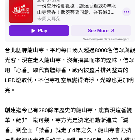
台北艋舺龍山寺，平均每日湧入超過8000名信眾與觀
光客，現在走入龍山寺，沒有撲鼻而來的煙味，信眾
用「心香」取代實體線香，殿內被整片排列整齊的
LED燈取代，不但寺裡空氣變得清淨，光線也更加明
亮。
創建迄今已有280餘年歷史的龍山寺，能實現這番變
革，絕非一蹴可幾，寺方光是決定推動漸進式「減
香」到全面「禁香」就走了4年之久，龍山寺會力抗