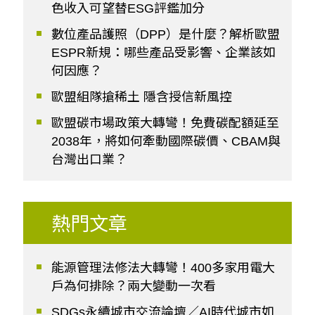
色收入可望替ESG評鑑加分
數位產品護照（DPP）是什麼？解析歐盟
ESPR新規：哪些產品受影響、企業該如
何因應？
歐盟組隊搶稀土 隱含授信新風控
歐盟碳市場政策大轉彎！免費碳配額延至
2038年，將如何牽動國際碳價、CBAM與
台灣出口業？
熱門文章
能源管理法修法大轉彎！400多家用電大
戶為何排除？兩大變動一次看
SDGs永續城市交流論壇／AI時代城市如