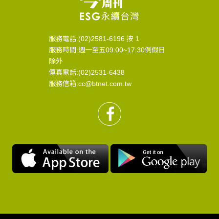
服務電話:(02)2581-6196 按 1
服務時間:週一至五09:00~17:30例假日
除外
傳真電話:(02)2531-6438
服務信箱:cc@btnet.com.tw