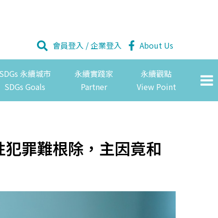
會員登入
/
企業登入
About Us
SDGs 永續城市
永續實踐家
永續觀點
SDGs Goals
Partner
View Point
性犯罪難根除，主因竟和