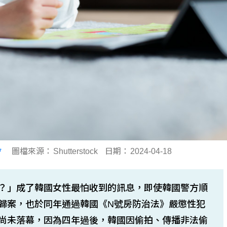
會
圖檔來源：
Shutterstock
日期：
2024-04-18
？」成了韓國女性最怕收到的訊息，即使韓國警方順
歸案，也於同年通過韓國《N號房防治法》嚴懲性犯
尚未落幕，因為四年過後，韓國因偷拍、傳播非法偷