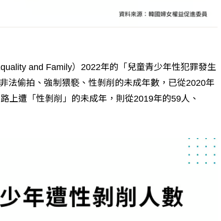
個生命的轉折點？ 醫務社
【故事精華】從黑暗到光明 見
命運的真實故事
社工如何改變生命的故事
Equality and Family）2022年的「兒童青少年性犯罪發生
非法偷拍、強制猥褻、性剝削的未成年數，已從2020年
在網路上遭「性剝削」的未成年，則從2019年的59人、