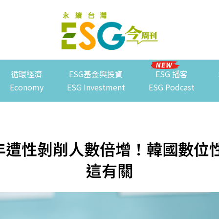
循環經濟
ESG基金與投資
ESG 播客
Economy
ESG Investment
ESG Podcast
年遭性剝削人數倍增！韓國數位
這有關