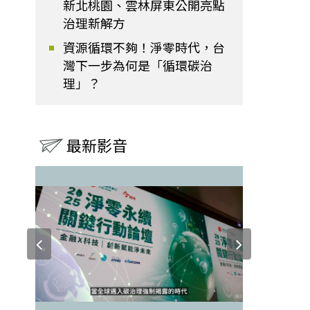
新北桃園、雲林屏東公開亮點
治理新解方
資源循環不夠！淨零時代，台
灣下一步為何是「循環碳治
理」？
最新影音