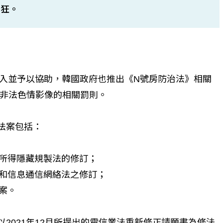
猖狂。
介入並予以協助，韓國政府也推出《N號房防治法》相關
非法色情影像的相關罰則。
法案包括：
罪所得隱藏規製法的修訂；
法和信息通信網絡法之修訂；
正案。
2021年12月所提出的電信業法重新修正請願書為修法