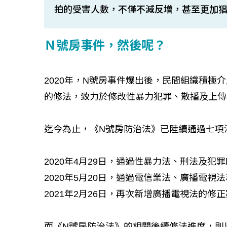
拍的受害人數，不僅不減反增，甚至更加
Ｎ號房事件，然後呢？
2020年，N號房事件爆出後，民間組織積極
的修法，致力於修改性暴力犯罪、散播及上傳
迄今為止，《N號房防治法》已陸續通過七項
2020年4月29日，通過性暴力法、刑法及犯
2020年5月20日，通過電信業法、廣播電視
2021年2月26日，再次新增廣播電視法的修
而《N號房防治法》的相關後續修法進度，則以