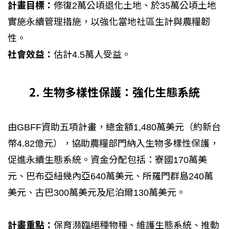
計畫目標：
修復2萬公頃退化土地、於35萬公頃土地
實施永續管理措施，以強化當地社區生計與農糧韌
性。
社會效益：
估計4.5萬人受益。
2. 生物多樣性保護：強化生態系統
由GBFF資助五項計畫，總金額1,480萬美元（約新台
幣4.82億元），協助農糧部門納入生物多樣性保護，
促進永續生態系統。資金分配包括：寮國170萬美
元、巴布亞紐幾內亞640萬美元、所羅門群島240萬
美元、古巴300萬美元及尼泊爾130萬美元。
計畫重點：
保育瀕臨絕種物種、維護生態系統、推動