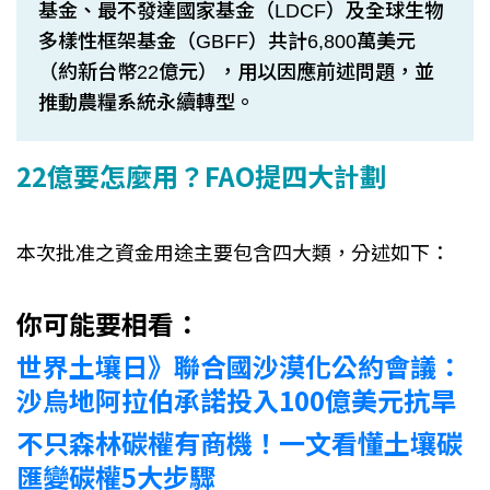
基金、最不發達國家基金（LDCF）及全球生物
多樣性框架基金（GBFF）共計6,800萬美元
（約新台幣22億元），用以因應前述問題，並
推動農糧系統永續轉型。
22億要怎麼用？FAO提四大計劃
本次批准之資金用途主要包含四大類，分述如下：
你可能要相看：
世界土壤日》聯合國沙漠化公約會議：
沙烏地阿拉伯承諾投入100億美元抗旱
不只森林碳權有商機！一文看懂土壤碳
匯變碳權5大步驟​