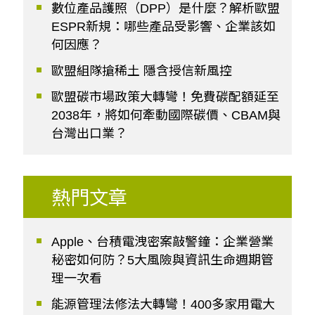
數位產品護照（DPP）是什麼？解析歐盟
ESPR新規：哪些產品受影響、企業該如
何因應？
歐盟組隊搶稀土 隱含授信新風控
歐盟碳市場政策大轉彎！免費碳配額延至
2038年，將如何牽動國際碳價、CBAM與
台灣出口業？
熱門文章
Apple、台積電洩密案敲警鐘：企業營業
秘密如何防？5大風險與資訊生命週期管
理一次看
能源管理法修法大轉彎！400多家用電大