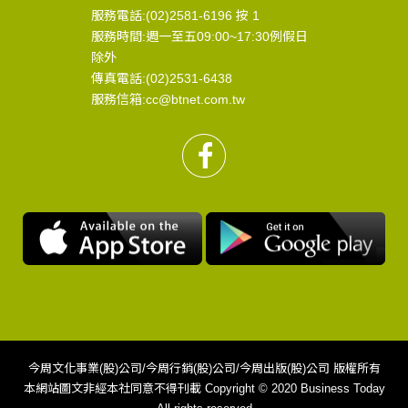
服務電話:(02)2581-6196 按 1
服務時間:週一至五09:00~17:30例假日
除外
傳真電話:(02)2531-6438
服務信箱:cc@btnet.com.tw
今周文化事業(股)公司/今周行銷(股)公司/今周出版(股)公司 版權所有
本網站圖文非經本社同意不得刊載 Copyright © 2020 Business Today