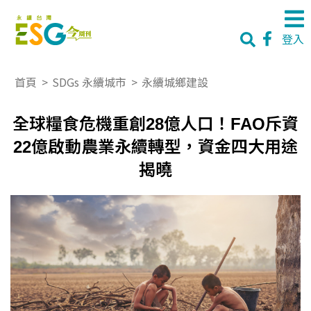
登入
首頁
>
SDGs 永續城市
>
永續城鄉建設
全球糧食危機重創28億人口！FAO斥資
22億啟動農業永續轉型，資金四大用途
揭曉