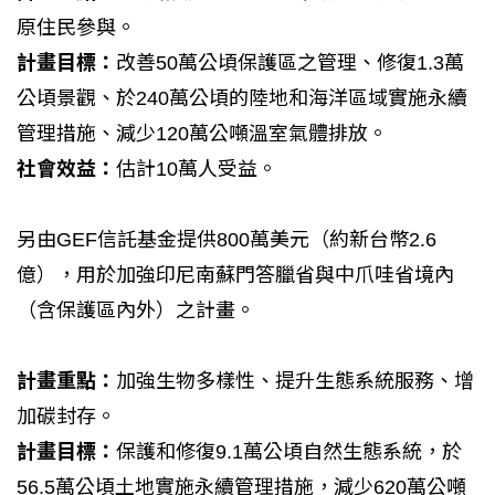
原住民參與。
計畫目標：
改善50萬公頃保護區之管理、修復1.3萬
公頃景觀、於240萬公頃的陸地和海洋區域實施永續
管理措施、減少120萬公噸溫室氣體排放。
社會效益：
估計10萬人受益。
另由GEF信託基金提供800萬美元（約新台幣2.6
億），用於加強印尼南蘇門答臘省與中爪哇省境內
（含保護區內外）之計畫。
計畫重點：
加強生物多樣性、提升生態系統服務、增
加碳封存。
計畫目標：
保護和修復9.1萬公頃自然生態系統，於
56.5萬公頃土地實施永續管理措施，減少620萬公噸