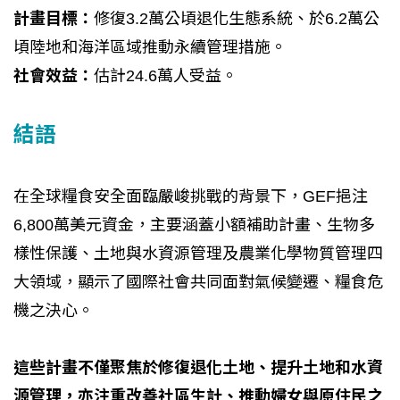
計畫目標：
修復3.2萬公頃退化生態系統、於6.2萬公
頃陸地和海洋區域推動永續管理措施。
社會效益：
估計24.6萬人受益。
結語
在全球糧食安全面臨嚴峻挑戰的背景下，GEF挹注
6,800萬美元資金，主要涵蓋小額補助計畫、生物多
樣性保護、土地與水資源管理及農業化學物質管理四
大領域，顯示了國際社會共同面對氣候變遷、糧食危
機之決心。
這些計畫不僅聚焦於修復退化土地、提升土地和水資
源管理，亦注重改善社區生計、推動婦女與原住民之