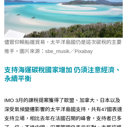
儘管仰賴船運貿易，太平洋島國仍是這次碳稅的主要
推手。圖片來源：sbe_musik／Pixabay
支持海運碳稅國家增加 仍須注意經濟、
永續平衡
IMO 3月的課稅提案獲得了歐盟、加拿大、日本以及
深受氣候變遷影響的太平洋島國支持，共有47國表達
支持立場，相比去年在法國召開的峰會，支持者已多