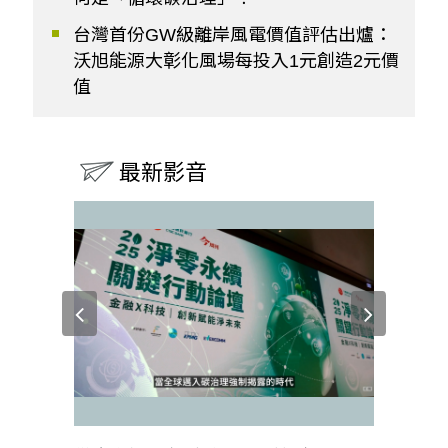
台灣首份GW級離岸風電價值評估出爐：
沃旭能源大彰化風場每投入1元創造2元價
值
最新影音