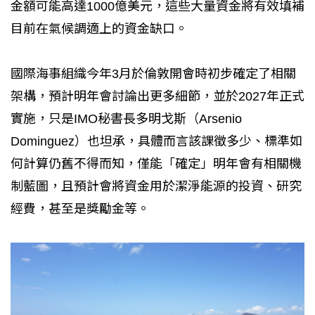
金額可能高達1000億美元，這些大量資金將有效填補
目前在氣候調適上的資金缺口。
國際海事組織今年3月於倫敦開會時初步確定了相關
架構，預計明年會討論出更多細節，並於2027年正式
實施，只是IMO秘書長多明戈斯（Arsenio
Dominguez）也坦承，具體而言該課徵多少、標準如
何計算仍舊不得而知，僅能「確定」明年會有相關機
制藍圖，且預計會將資金用於潔淨能源的投資、研究
經費，甚至是獎勵金等。