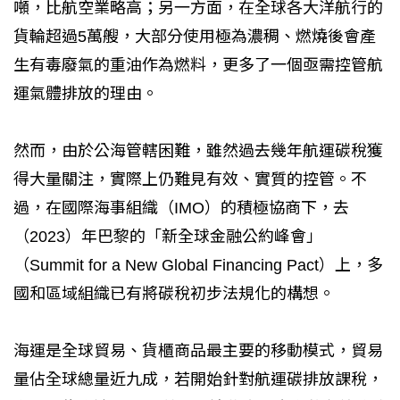
噸，比航空業略高；另一方面，在全球各大洋航行的
貨輪超過5萬艘，大部分使用極為濃稠、燃燒後會產
生有毒廢氣的重油作為燃料，更多了一個亟需控管航
運氣體排放的理由。
然而，由於公海管轄困難，雖然過去幾年航運碳稅獲
得大量關注，實際上仍難見有效、實質的控管。不
過，在國際海事組織（IMO）的積極協商下，去
（2023）年巴黎的「新全球金融公約峰會」
（Summit for a New Global Financing Pact）上，多
國和區域組織已有將碳稅初步法規化的構想。
海運是全球貿易、貨櫃商品最主要的移動模式，貿易
量佔全球總量近九成，若開始針對航運碳排放課稅，