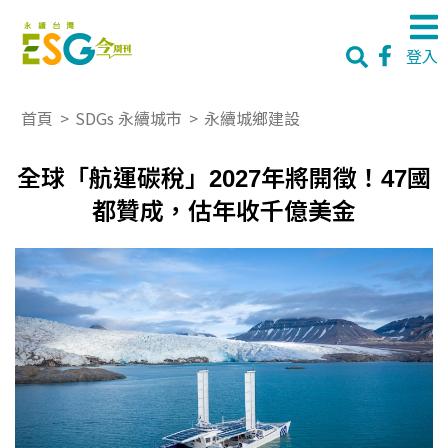
登入
首頁
>
SDGs 永續城市
>
永續城鄉建設
全球「航運碳稅」2027年將開徵！47國
都贊成，估年收千億美金