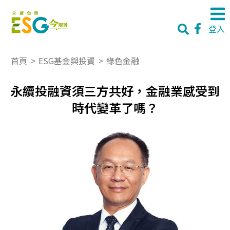
登入
首頁
>
ESG基金與投資
>
綠色金融
永續投融資須三方共好，金融業感受到
時代變革了嗎？