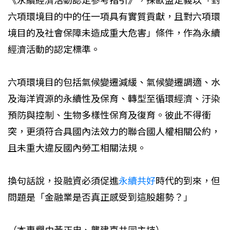
《永續經濟活動認定參考指引》，採歐盟定義以「對
六項環境目的中的任一項具有實質貢獻，且對六項環
境目的及社會保障未造成重大危害」條件，作為永續
經濟活動的認定標準。
六項環境目的包括氣候變遷減緩、氣候變遷調適、水
及海洋資源的永續性及保育、轉型至循環經濟、汙染
預防與控制、生物多樣性保育及復育。彼此不得衝
突，更須符合具國內法效力的聯合國人權相關公約，
且未重大違反國內勞工相關法規。
換句話說，投融資必須促進
永續共好
時代的到來，但
問題是「金融業是否真正感受到這股趨勢？」