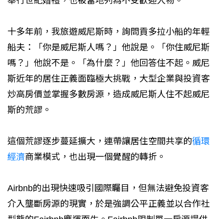
舉行世紀婚禮，也被當地列為不受歡迎人物。
十多年前，我旅遊威尼斯時，詢問貢多拉小船的年輕
船夫：「你是威尼斯人嗎？」他說是。「你住威尼斯
嗎？」他說不是。「為什麼？」他回答住不起。威尼
斯近年的居住正義面臨極大挑戰，大型企業與投資客
炒高房價並掌握多數房源，造成威尼斯人住不起威尼
斯的荒謬。
這個荒謬逐步蔓延擴大，連帶讓居住空間共享的
循環
經濟
商業模式，也出現一個覺醒的轉折。
Airbnb的出現快速吸引國際矚目，但無法避免投資客
介入壟斷房源的現實，於是強調公平正義並以合作社