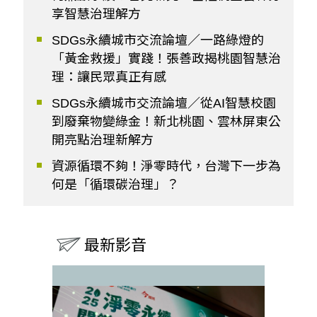
享智慧治理解方
SDGs永續城市交流論壇／一路綠燈的
「黃金救援」實踐！張善政揭桃園智慧治
理：讓民眾真正有感
SDGs永續城市交流論壇／從AI智慧校園
到廢棄物變綠金！新北桃園、雲林屏東公
開亮點治理新解方
資源循環不夠！淨零時代，台灣下一步為
何是「循環碳治理」？
最新影音