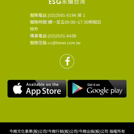
服務電話:(02)2581-6196 按 1
服務時間:週一至五09:00~17:30例假日
除外
傳真電話:(02)2531-6438
服務信箱:cc@btnet.com.tw
今周文化事業(股)公司/今周行銷(股)公司/今周出版(股)公司 版權所有