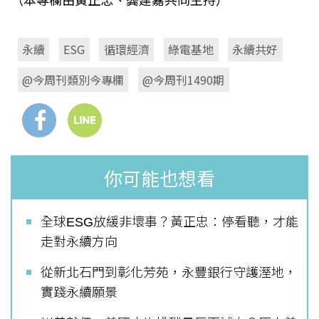
（本專欄由黃正忠、龔建嘉共同主持）
永續
ESG
循環經濟
綠電基地
永續共好
@今周刊類別今專欄
@今周刊1490期
你可能也想看
全球ESG放緩非壞事？黃正忠：停看聽，才能
走對永續方向
從新北石門到彰化芳苑，永豐銀行守護溼地，
實踐永續願景