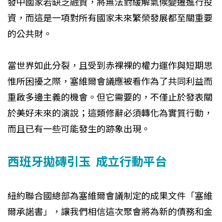
發中國家若缺乏融資，將無法對緩解氣候變遷進行投
資，而這是一項對所有國家未來繁榮發展都至關重要
的公共財。
當世界如此分裂，且受到赤裸裸的權力運作與短期思
惟所困擾之際，塞維爾會議應被看作為了共同利益而
重啟多邊主義的機會。但它需要的，不僅止於發表關
於美好未來的演說；這類修辭必須轉化為實質行動，
而且已有一些可能發生的跡象出現。
西班牙拋磚引玉 成立行動平台
紐約聯合國總部為塞維爾會議制定的成果文件「塞維
爾承諾書」，讓我們相信這次聚會將為新的債務和金