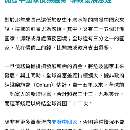
對於那些成長已遠低於歷史平均水準的開發中國家來
說，這樣的前景尤為嚴峻。其中，又有三十五個非洲
國家，瀕臨或身處債務困境；全球還有三分之一的國
家，花在償債上的錢，比醫療或教育支出還多。
一旦債務負擔排擠發展所需的資金，將危及國家未來
發展。與此同時，全球貧富差距持續擴大，據非政府
組織樂施會（Oxfam）估計，自一五年以來，全球前
一％富人的新增財富，合計超過三十三．九兆美元，
而這筆錢足以終結全球貧困二十二次。
除非有更多資金流向
開發中國家
，否則這種情況不會