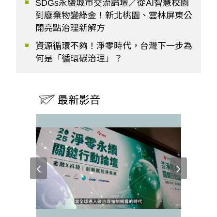
SDGs永續城市交流論壇／從AI智慧校園
到廢棄物變綠金！新北桃園、雲林屏東公
開亮點治理新解方
資源循環不夠！淨零時代，台灣下一步為
何是「循環碳治理」？
最新影音