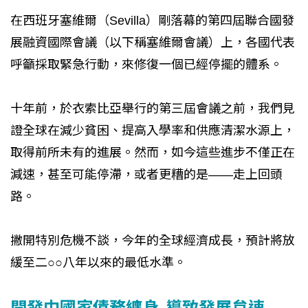
在西班牙塞維爾（Sevilla）剛落幕的第四屆聯合國發
展融資國際會議（以下稱塞維爾會議）上，各國代表
呼籲採取緊急行動，來修復一個已經停擺的體系。
十年前，於衣索比亞舉行的第三屆會議之前，我們見
證全球在減少貧困、提高入學率和供應清潔水源上，
取得前所未有的進展。然而，如今這些進步不僅正在
減速，甚至可能停滯，或者更糟的是——走上回頭
路。
撇開特別危機不談，今年的全球經濟成長，預計將放
緩至二○○八年以來的最低水準。
開發中國家債務纏身 導致發展怠速