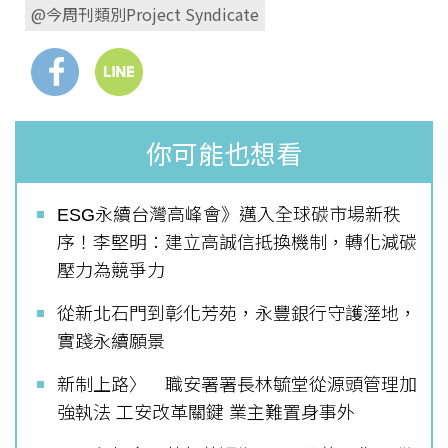
@今周刊類別Project Syndicate
你可能也想看
ESG永續台灣高峰會》邁入全球碳市場新秩
序！李堅明：建立高誠信抵換機制，轉化減碳
壓力為競爭力
從新北石門到彰化芳苑，永豐銀行守護溼地，
實踐永續願景
新制上路〉 職安署署長林毓堂從源頭管理加
強執法 工安改革關鍵 業主難置身事外