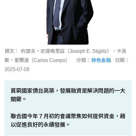
撰文：
約瑟夫‧史提格里茲（Joseph E. Stiglitz）、卡洛
斯‧奎爾波（Carlos Cuerpo）
分類：
綠色金融
日期：
2025-07-09
貧窮國家債台高築，發展融資是解決問題的一大
關鍵。
聯合國今年７月初的會議聚焦如何提供資金，藉
以促進良好的永續發展。