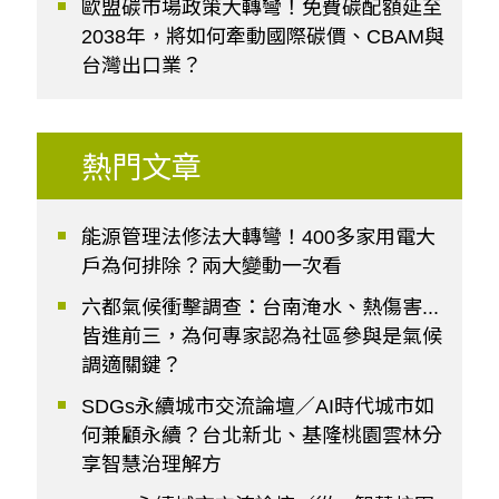
歐盟碳市場政策大轉彎！免費碳配額延至
2038年，將如何牽動國際碳價、CBAM與
台灣出口業？
熱門文章
能源管理法修法大轉彎！400多家用電大
戶為何排除？兩大變動一次看
六都氣候衝擊調查：台南淹水、熱傷害...
皆進前三，為何專家認為社區參與是氣候
調適關鍵？
SDGs永續城市交流論壇／AI時代城市如
何兼顧永續？台北新北、基隆桃園雲林分
享智慧治理解方