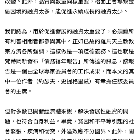
改變。此外，品質與數量同樣重要，枱面上會導致金
融困境的融資太多，能促進永續成長的融資太少。
我們認為，用於促進發展的融資太重要了，必須讓所
有利害相關者都參與其中。正如已故的羅馬天主教教
宗方濟各所強調，這樣做是一項道德義務。這也就是
梵蒂岡新發布「債務禧年報告」所傳達的訊息，該報
告是一個由全球專家委員會的工作成果，而本文的其
中一位作者（約瑟夫．史提格里茲）有幸擔任該委員
會的主席。
但對多數已開發經濟體來說，解決發展性融資的問
題，也符合自身利益。畢竟，貧困和不平等引起的社
會緊張、疾病和衝突，外溢效應不分國界。此外，開