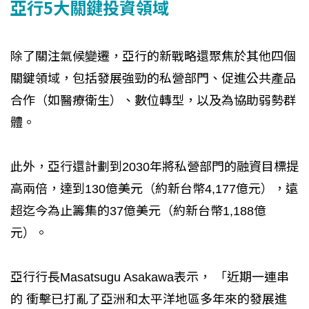
亞行5大關鍵投資領域
除了關注氣候變遷，亞行的新戰略還聚焦於其他四個
關鍵領域，包括發展強勁的私營部門、促進公共產品
合作（如醫療衛生）、數位轉型，以及為協助弱勢群
體。
此外，亞行還計劃到2030年將私營部門的融資目標提
高兩倍，達到130億美元（約新台幣4,177億元），遠
超迄今為止籌集的37億美元（約新台幣1,188億
元）。
亞行行長Masatsugu Asakawa表示， 「近期一連串
的 衝擊已打亂了亞洲和太平洋地區多年來的發展進