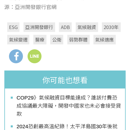
源：亞洲開發銀行官網
ESG
亞洲開發銀行
ADB
氣候融資
2030年
氣候變遷
醫療
公衛
弱勢群體
氣候適應
你可能也想看
COP29》氣候融資目標能達成？誰該付費恐
成協議最大障礙，開發中國家也未必會接受貸
款
2024恐創最高溫紀錄！太平洋島國30年後就