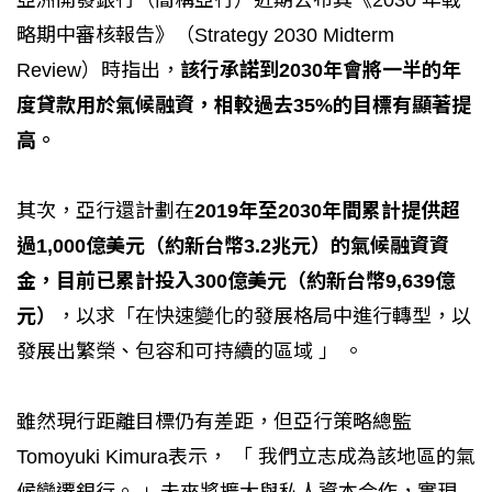
亞洲開發銀行（簡稱亞行）近期公布其《2030 年戰
略期中審核報告》（Strategy 2030 Midterm
Review）時指出，
該行承諾到2030年會將一半的年
度貸款用於氣候融資，相較過去35%的目標有顯著提
高。
其次，亞行還計劃在
2019年至2030年間累計提供超
過1,000億美元（約新台幣3.2兆元）的氣候融資資
金，目前已累計投入300億美元（約新台幣9,639億
元）
，以求「在快速變化的發展格局中進行轉型，以
發展出繁榮、包容和可持續的區域 」 。
雖然現行距離目標仍有差距，但亞行策略總監
Tomoyuki Kimura表示， 「 我們立志成為該地區的氣