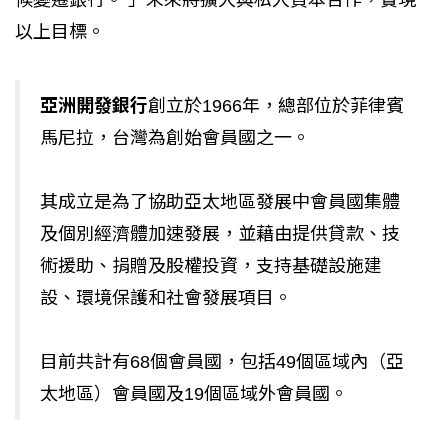
候變遷銀行。 」未來將擴大與私人資本合作，實現
以上目標。
亞洲開發銀行
創立於1966年，總部位於菲律賓
馬尼拉，台灣為創始會員國之一。
其成立是為了協助亞太地區發展中會員國集體
及個別經濟體加速發展，並藉由提供貸款、技
術援助、捐贈及股權投資，支持基礎設施建
設、環境保護和社會發展項目。
目前共計有68個會員國，包括49個區域內（亞
太地區）會員國及19個區域外會員國。