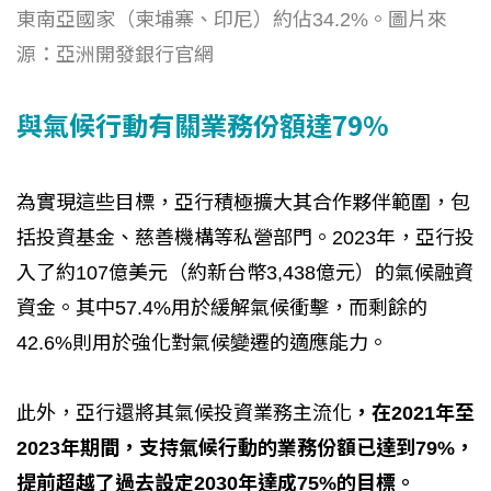
東南亞國家（柬埔寨、印尼）約佔34.2%。圖片來
源：亞洲開發銀行官網
與氣候行動有關業務份額達79%
為實現這些目標，亞行積極擴大其合作夥伴範圍，包
括投資基金、慈善機構等私營部門。2023年，亞行投
入了約107億美元（約新台幣3,438億元）的氣候融資
資金。其中57.4%用於緩解氣候衝擊，而剩餘的
42.6%則用於強化對氣候變遷的適應能力。
此外，亞行還將其氣候投資業務主流化
，在2021年至
2023年期間，支持氣候行動的業務份額已達到79%，
提前超越了過去設定2030年達成75%的目標。