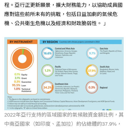
程。亞行正更新願景，擴大財務能力，以協助成員國
應對這些前所未有的挑戰，包括日益加劇的氣候危
機、公共衛生危機以及經濟和財政脆弱性。 」
2022年亞行支持的區域國家的氣候融資金額比例，其
中南亞國家（如印度、孟加拉）約佔總體的37.9%，