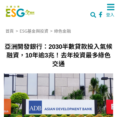
登入
首頁
>
ESG基金與投資
>
綠色金融
亞洲開發銀行：2030半數貸款投入氣候
融資，10年逾3兆！去年投資最多綠色
交通