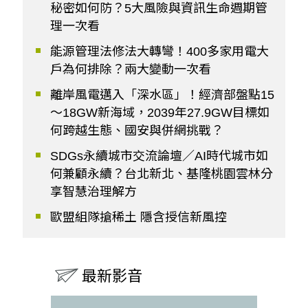
秘密如何防？5大風險與資訊生命週期管
理一次看
能源管理法修法大轉彎！400多家用電大
戶為何排除？兩大變動一次看
離岸風電邁入「深水區」！經濟部盤點15
～18GW新海域，2039年27.9GW目標如
何跨越生態、國安與併網挑戰？
SDGs永續城市交流論壇／AI時代城市如
何兼顧永續？台北新北、基隆桃園雲林分
享智慧治理解方
歐盟組隊搶稀土 隱含授信新風控
最新影音