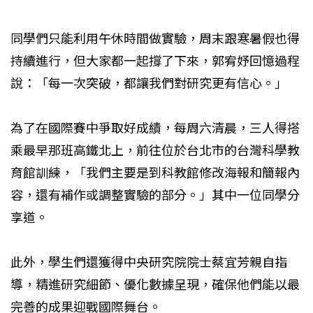
同學們只能利用午休時間做實驗，周末跟寒暑假也得
持續進行，但大家都一起撐了下來，郭宥妤回憶過程
說：「每一次突破，都讓我們對研究更有信心。」
為了在國際賽中爭取好成績，每周六清晨，三人得搭
乘最早那班高鐵北上，前往位於台北市的台灣科學教
育館訓練，「我們主要是到科教館修改海報和簡報內
容，還有補作或調整實驗的部分。」其中一位同學分
享道。
此外，學生們還獲得中央研究院院士蔡宜芳親自指
導，精進研究細節、優化數據呈現，確保他們能以最
完善的成果迎戰國際舞台。