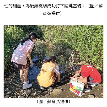
性的細菌，為後續檢驗成功打下關鍵基礎。（圖／蘇
育弘提供）
（圖／蘇育弘提供）