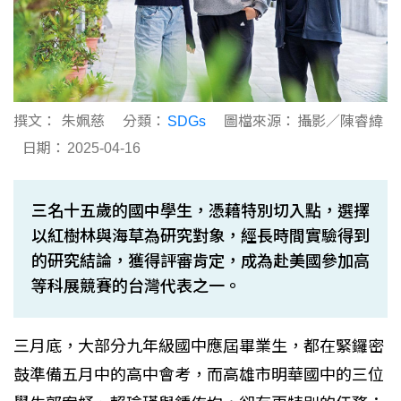
撰文：
朱姵慈
分類：
SDGs
圖檔來源：
攝影／陳睿緯
日期：
2025-04-16
三名十五歲的國中學生，憑藉特別切入點，選擇
以紅樹林與海草為研究對象，經長時間實驗得到
的研究結論，獲得評審肯定，成為赴美國參加高
等科展競賽的台灣代表之一。
三月底，大部分九年級國中應屆畢業生，都在緊鑼密
鼓準備五月中的高中會考，而高雄市明華國中的三位