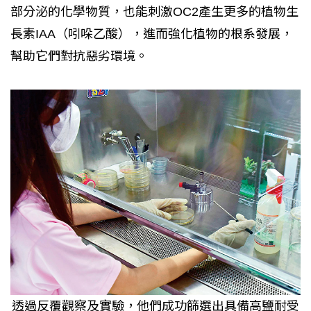
部分泌的化學物質，也能刺激OC2產生更多的植物生
長素IAA（吲哚乙酸），進而強化植物的根系發展，
幫助它們對抗惡劣環境。
透過反覆觀察及實驗，他們成功篩選出具備高鹽耐受