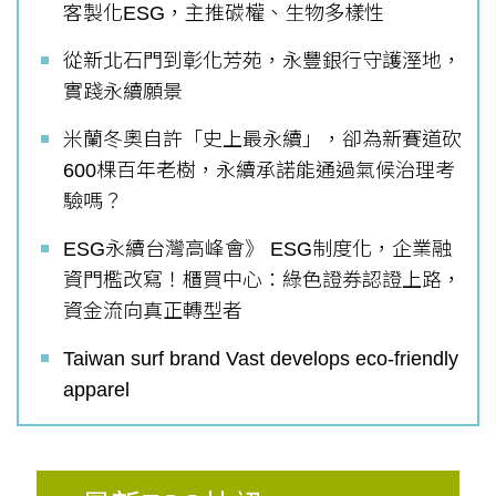
客製化ESG，主推碳權、生物多樣性
從新北石門到彰化芳苑，永豐銀行守護溼地，
實踐永續願景
米蘭冬奧自許「史上最永續」，卻為新賽道砍
600棵百年老樹，永續承諾能通過氣候治理考
驗嗎？
ESG永續台灣高峰會》 ESG制度化，企業融
資門檻改寫！櫃買中心：綠色證券認證上路，
資金流向真正轉型者
Taiwan surf brand Vast develops eco-friendly
apparel