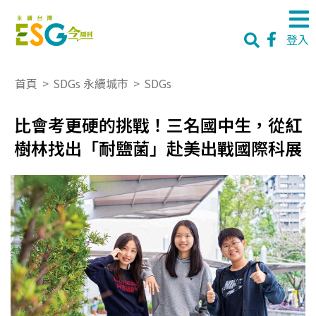
登入
首頁
>
SDGs 永續城市
>
SDGs
比會考更硬的挑戰！三名國中生，從紅
樹林找出「耐鹽菌」赴美出戰國際科展