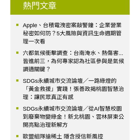
熱門文章
Apple、台積電洩密案敲警鐘：企業營業
秘密如何防？5大風險與資訊生命週期管
理一次看
六都氣候衝擊調查：台南淹水、熱傷害...
皆進前三，為何專家認為社區參與是氣候
調適關鍵？
SDGs永續城市交流論壇／一路綠燈的
「黃金救援」實踐！張善政揭桃園智慧治
理：讓民眾真正有感
SDGs永續城市交流論壇／從AI智慧校園
到廢棄物變綠金！新北桃園、雲林屏東公
開亮點治理新解方
歐盟組隊搶稀土 隱含授信新風控