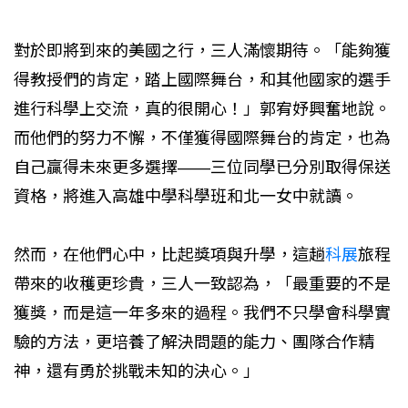
對於即將到來的美國之行，三人滿懷期待。「能夠獲
得教授們的肯定，踏上國際舞台，和其他國家的選手
進行科學上交流，真的很開心！」郭宥妤興奮地說。
而他們的努力不懈，不僅獲得國際舞台的肯定，也為
自己贏得未來更多選擇——三位同學已分別取得保送
資格，將進入高雄中學科學班和北一女中就讀。
然而，在他們心中，比起獎項與升學，這趟
科展
旅程
帶來的收穫更珍貴，三人一致認為，「最重要的不是
獲獎，而是這一年多來的過程。我們不只學會科學實
驗的方法，更培養了解決問題的能力、團隊合作精
神，還有勇於挑戰未知的決心。」