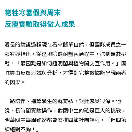
犧牲寒暑假與周末
反覆實驗取得傲人成果
漫長的驗證過程現在看來簡單自然，但團隊成員之一
郭宥妤指出，從溼地篩選耐鹽菌過程中，遇到無數挑
戰，「最困難是如何證明菌與植物間交互作用。」團
隊經由反覆測試與分析，才得到完整數據能呈現兩者
的因果。
一路陪伴、指導學生的蘇育弘，對此感受很深。他
說，長時間實驗操作，對國中生的確是巨大的挑戰，
明華國中每周雖然都會安排四節社團課程，「但四節
課絕對不夠！」