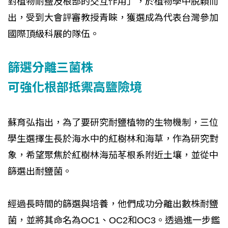
對植物耐鹽及根部的交互作用」，於植物學中脫穎而
出，受到大會評審教授青睞，獲選成為代表台灣參加
國際頂級科展的隊伍。
篩選分離三菌株
可強化根部抵禦高鹽險境
蘇育弘指出，為了要研究耐鹽植物的生物機制，三位
學生選擇生長於海水中的紅樹林和海草，作為研究對
象，希望聚焦於紅樹林海茄苳根系附近土壤，並從中
篩選出耐鹽菌。
經過長時間的篩選與培養，他們成功分離出數株耐鹽
菌，並將其命名為OC1、OC2和OC3。透過進一步鑑