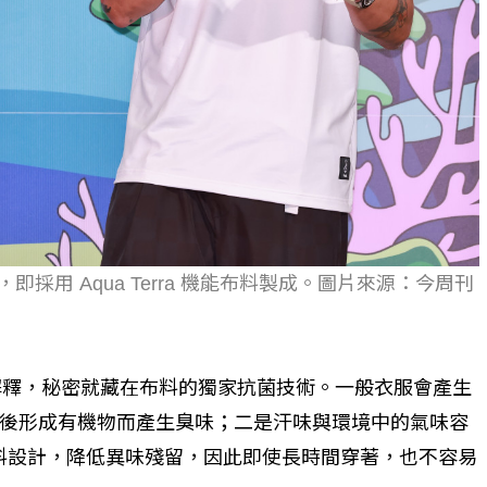
採用 Aqua Terra 機能布料製成。圖片來源：今周刊
楊博宇解釋，秘密就藏在布料的獨家抗菌技術。一般衣服會產生
後形成有機物而產生臭味；二是汗味與環境中的氣味容
特殊布料設計，降低異味殘留，因此即使長時間穿著，也不容易