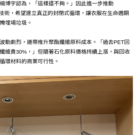
楊博宇認為，「這樣還不夠。」因此進一步推動
回收再製布料）技術，希望建立真正的封閉式循環，讓衣服在生命週期
掩埋場垃圾。
波動劇烈，連帶推升聚酯纖維原料成本。「過去PET回
纖維貴30%，」但隨著石化原料價格持續上漲，與回收
循環材料的商業可行性。