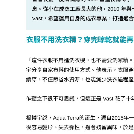
息。從小在成衣工廠長大的他，2010 年
Vast，希望運用自身的成衣專業，打造適
衣服不用洗衣精？穿完晾乾就能再
「這件衣服不用進洗衣機，也不需要洗潔精。
宇分享自家布料的使用方式。他表示，衣服穿
續穿，不僅節省水資源，也能減少洗衣過程產
乍聽之下很不可思議，但這正是 Vast 花了十年
楊博宇說，Aqua Terra的誕生，源自20
後容易變形、失去彈性，還會殘留異味，於是問他