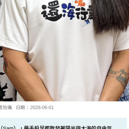
嘉怡攝
日期：
2026-06-01
宇（Sam），舉手投足都散發著陽光與大海的自由氣