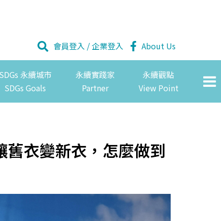
會員登入
/
企業登入
About Us
SDGs 永續城市
永續實踐家
永續觀點
SDGs Goals
Partner
View Point
讓舊衣變新衣，怎麼做到