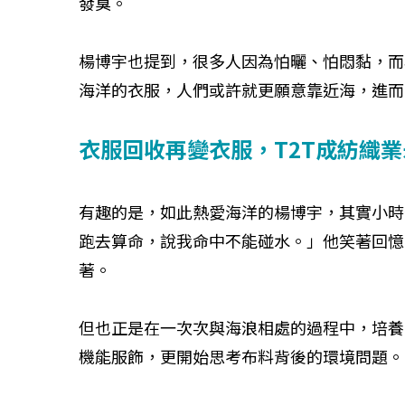
發臭。
楊博宇也提到，很多人因為怕曬、怕悶黏，而
如何守護每
海洋的衣服，人們或許就更願意靠近海，進而
工改變病患
衣服回收再變衣服，T2T成紡織
有趣的是，如此熱愛海洋的楊博宇，其實小時
跑去算命，說我命中不能碰水。」他笑著回憶
著。
但也正是在一次次與海浪相處的過程中，培養
機能服飾，更開始思考布料背後的環境問題。