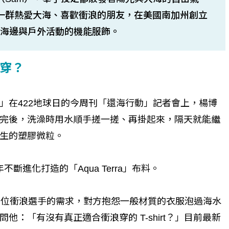
與一群熱愛大海、喜歡衝浪的朋友，在美國南加州創立
合海邊與戶外活動的機能服飾。
穿？
」在422地球日的今周刊「還海行動」記者會上，楊博
完後，洗澡時用水順手搓一搓、再掛起來，隔天就能繼
生的塑膠微粒。
不斷進化打造的「Aqua Terra」布料。
15年一位衝浪選手的需求，對方抱怨一般材質的衣服泡過海水
：「有沒有真正適合衝浪穿的 T-shirt？」目前最新