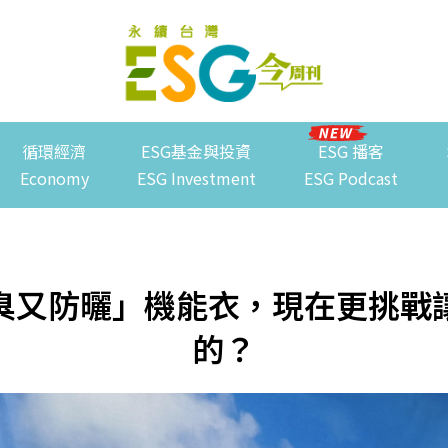
循環經濟
ESG基金與投資
ESG 播客
Economy
ESG Investment
ESG Podcast
臭又防曬」機能衣，現在更挑戰
的？