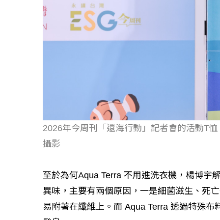
2026年今周刊「還海行動」記者會的活動T恤，即
攝影
至於為何Aqua Terra 不用進洗衣機，
異味，主要有兩個原因，一是細菌滋生、死亡
易附著在纖維上。而 Aqua Terra 透過