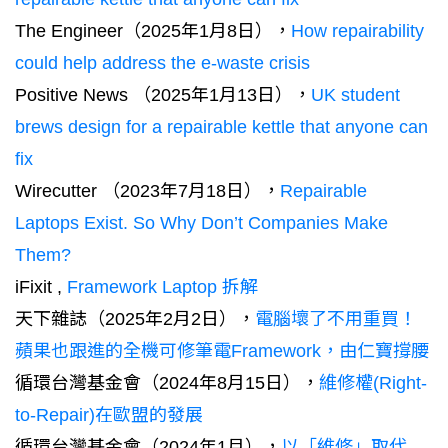
The Engineer（2025年1月8日），
How repairability
could help address the e-waste crisis
Positive News （2025年1月13日），
UK student
brews design for a repairable kettle that anyone can
fix
Wirecutter （2023年7月18日），
Repairable
Laptops Exist. So Why Don’t Companies Make
Them?
iFixit ,
Framework Laptop 拆解
天下雜誌（2025年2月2日），
電腦壞了不用重買！
蘋果也跟進的全機可修筆電Framework，由仁寶撐腰
循環台灣基金會（2024年8月15日），
維修權(Right-
to-Repair)在歐盟的發展
循環台灣基金會（2024年1月），
以「維修」取代