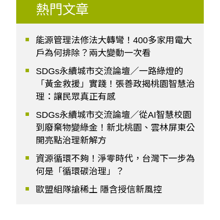
熱門文章
能源管理法修法大轉彎！400多家用電大
戶為何排除？兩大變動一次看
SDGs永續城市交流論壇／一路綠燈的
「黃金救援」實踐！張善政揭桃園智慧治
理：讓民眾真正有感
SDGs永續城市交流論壇／從AI智慧校園
到廢棄物變綠金！新北桃園、雲林屏東公
開亮點治理新解方
資源循環不夠！淨零時代，台灣下一步為
何是「循環碳治理」？
歐盟組隊搶稀土 隱含授信新風控