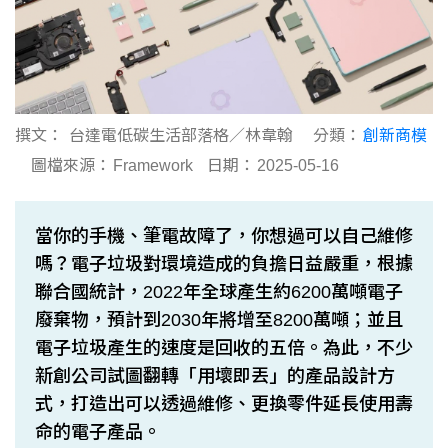
撰文：
台達電低碳生活部落格／林韋翰
分類：
創新商模
圖檔來源：
Framework
日期：
2025-05-16
當你的手機、筆電故障了，你想過可以自己維修
嗎？電子垃圾對環境造成的負擔日益嚴重，根據
聯合國統計，2022年全球產生約6200萬噸電子
廢棄物，預計到2030年將增至8200萬噸；並且
電子垃圾產生的速度是回收的五倍。為此，不少
新創公司試圖翻轉「用壞即丟」的產品設計方
式，打造出可以透過維修、更換零件延長使用壽
命的電子產品。