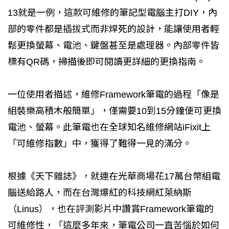
13就是一例，這款可維修的筆記型電腦主打DIY，內
部的零件都是插拔式而非焊死的設計，能讓使用者輕
鬆更換螢幕、電池、鍵盤甚至是處理器。內部零件皆
標有QR碼，掃描後即可閱讀更詳細的更換指南。
一位使用者描述，維修Framework筆電的過程「像是
組裝樂高積木般簡單」，僅需要10到15分鐘便可更換
電池、螢幕。此筆電也在全球知名維修網站iFixit上
「可維修指數」中，獲得了難得一見的滿分。
根據《天下雜誌》，就連在光華商場花17萬台幣組電
腦送給路人，而在台灣爆紅的科技網紅萊納斯
（Linus），也在評測影片中讚賞Framework筆電的
可維修性，「這麼多年來，筆電公司一直苦惱於如何