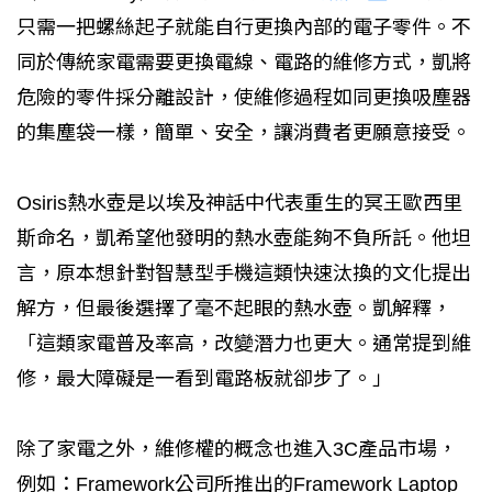
只需一把螺絲起子就能自行更換內部的電子零件。不
同於傳統家電需要更換電線、電路的維修方式，凱將
危險的零件採分離設計，使維修過程如同更換吸塵器
的集塵袋一樣，簡單、安全，讓消費者更願意接受。
Osiris熱水壺是以埃及神話中代表重生的冥王歐西里
斯命名，凱希望他發明的熱水壺能夠不負所託。他坦
言，原本想針對智慧型手機這類快速汰換的文化提出
解方，但最後選擇了毫不起眼的熱水壺。凱解釋，
「這類家電普及率高，改變潛力也更大。通常提到維
修，最大障礙是一看到電路板就卻步了。」
除了家電之外，維修權的概念也進入3C產品市場，
例如：Framework公司所推出的Framework Laptop