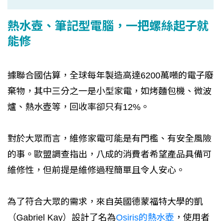
熱水壺、筆記型電腦，一把螺絲起子就
能修
據聯合國估算，全球每年製造高達6200萬噸的電子廢
棄物，其中三分之一是小型家電，如烤麵包機、微波
爐、熱水壺等，回收率卻只有12%。
對於大眾而言，維修家電可能是有門檻、有安全風險
的事。歐盟調查指出，八成的消費者希望產品具備可
維修性，但前提是維修過程簡單且令人安心。
為了符合大眾的需求，來自英國德蒙福特大學的凱
（Gabriel Kay）設計了名為
Osiris的熱水壺
，使用者