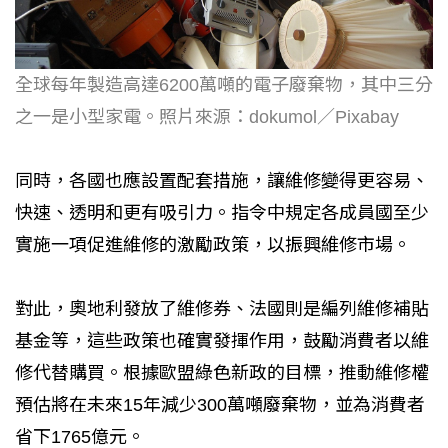
全球每年製造高達6200萬噸的電子廢棄物，其中三分
之一是小型家電。照片來源：dokumol／Pixabay
同時，各國也應設置配套措施，讓維修變得更容易、
快速、透明和更有吸引力。指令中規定各成員國至少
實施一項促進維修的激勵政策，以振興維修市場。
對此，奧地利發放了維修券、法國則是編列維修補貼
基金等，這些政策也確實發揮作用，鼓勵消費者以維
修代替購買。根據歐盟綠色新政的目標，推動維修權
預估將在未來15年減少300萬噸廢棄物，並為消費者
省下1765億元。