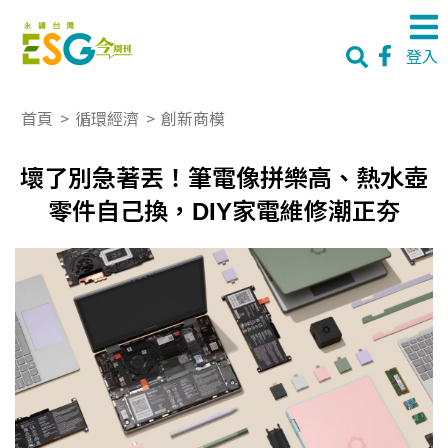
登入
首頁
>
循環經濟
>
創新商模
壞了別急著丟！筆電像拼樂高、熱水壺
零件自己換，DIY家電維修潮正夯