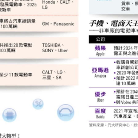
體大轉型！