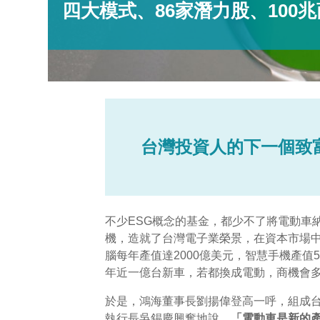
四大模式、86家潛力股、100
台灣投資人的下一個致
不少ESG概念的基金，都少不了將電動車
機，造就了台灣電子業榮景，在資本市場中
腦每年產值達2000億美元，智慧手機產值
年近一億台新車，若都換成電動，商機會
於是，鴻海董事長劉揚偉登高一呼，組成台
執行長吳錫慶興奮地說，
「電動車是新的