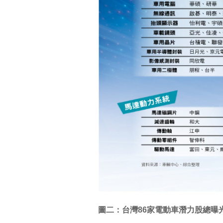
圖二：台灣86家電動車潛力股總曝