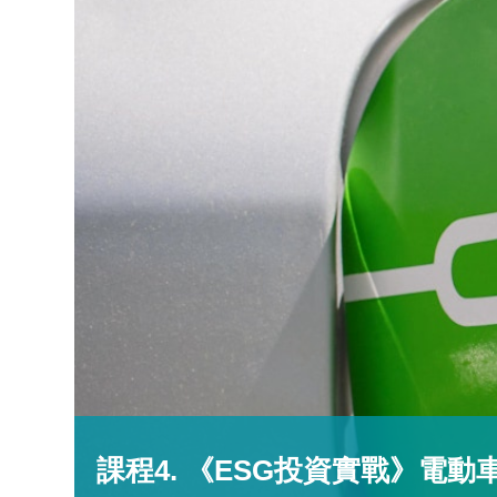
課程4. 《ESG投資實戰》電動