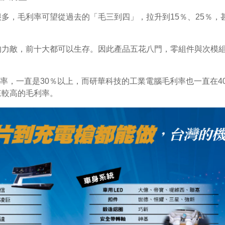
多，毛利率可望從過去的「毛三到四」，拉升到15％、25％，
均力敵，前十大都可以生存。因此產品五花八門，零組件與次模
毛利率，一直是30％以上，而研華科技的工業電腦毛利率也一直在
來較高的毛利率。