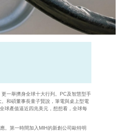
，更一舉擠身全球十大行列。PC及智慧型手
大。和碩董事長童子賢說，筆電與桌上型電
每年全球產值逼近四兆美元，想想看，全球每
應。第一時間加入MIH的新創公司歐特明