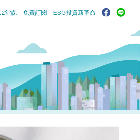
12堂課
免費訂閱
ESG投資新革命​