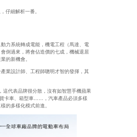
上，仔細解析一番。
旦動力系統轉成電能，機電工程（馬達、電
，會倒過來，將會佔造價的七成，機械退居
產業的新機會。
於產業設計師、工程師聰明才智的發揮，其
，這代表品牌很分散，沒有如智慧手機蘋果
、貨卡車、箱型車……，汽車產品必須多樣
這樣的多樣化模式前進。