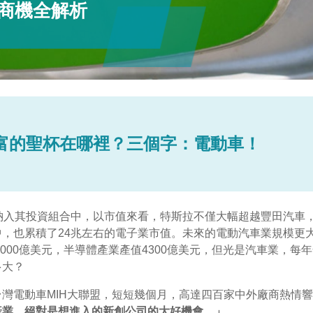
兆商機全解析
富的聖杯在哪裡？三個字：電動車！
納入其投資組合中，以市值來看，特斯拉不僅大幅超越豐田汽車
，也累積了24兆左右的電子業市值。未來的電動汽車業規模更
5000億美元，半導體產業產值4300億美元，但光是汽車業，
多大？
灣電動車MIH大聯盟，短短幾個月，高達四百家中外廠商熱情響
產業，絕對是想進入的新創公司的大好機會。」