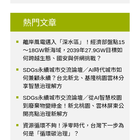
熱門文章
離岸風電邁入「深水區」！經濟部盤點15
～18GW新海域，2039年27.9GW目標如
何跨越生態、國安與併網挑戰？
SDGs永續城市交流論壇／AI時代城市如
何兼顧永續？台北新北、基隆桃園雲林分
享智慧治理解方
SDGs永續城市交流論壇／從AI智慧校園
到廢棄物變綠金！新北桃園、雲林屏東公
開亮點治理新解方
資源循環不夠！淨零時代，台灣下一步為
何是「循環碳治理」？