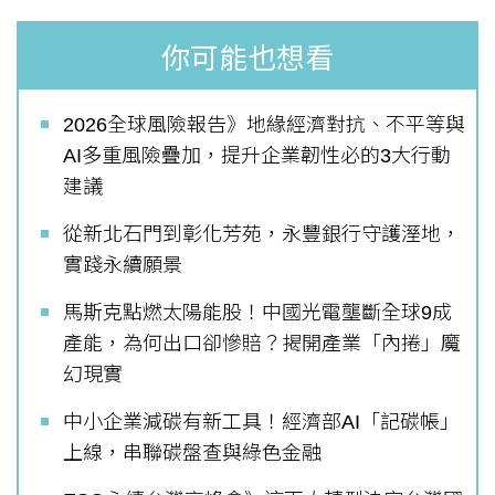
你可能也想看
2026全球風險報告》地緣經濟對抗、不平等與
AI多重風險疊加，提升企業韌性必的3大行動
建議
從新北石門到彰化芳苑，永豐銀行守護溼地，
實踐永續願景
馬斯克點燃太陽能股！中國光電壟斷全球9成
產能，為何出口卻慘賠？揭開產業「內捲」魔
幻現實
中小企業減碳有新工具！經濟部AI「記碳帳」
上線，串聯碳盤查與綠色金融