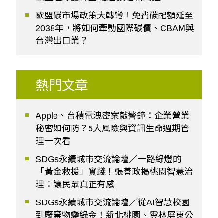
歐盟碳市場政策大轉彎！免費碳配額延至
2038年，將如何牽動國際碳價、CBAM與
台灣出口業？
熱門文章
Apple、台積電洩密案敲警鐘：企業營業
秘密如何防？5大風險與資訊生命週期管
理一次看
SDGs永續城市交流論壇／一路綠燈的
「黃金救援」實踐！張善政揭桃園智慧治
理：讓民眾真正有感
SDGs永續城市交流論壇／從AI智慧校園
到廢棄物變綠金！新北桃園、雲林屏東公