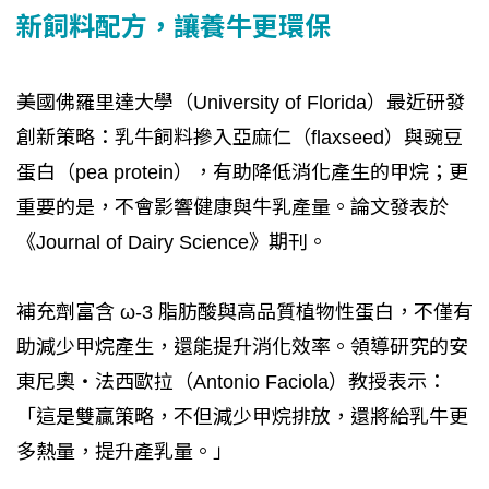
新飼料配方，讓養牛更環保
美國佛羅里達大學（University of Florida）最近研發
創新策略：乳牛飼料摻入亞麻仁（flaxseed）與豌豆
蛋白（pea protein），有助降低消化產生的甲烷；更
重要的是，不會影響健康與牛乳產量。論文發表於
《Journal of Dairy Science》期刊。
補充劑富含 ω-3 脂肪酸與高品質植物性蛋白，不僅有
助減少甲烷產生，還能提升消化效率。領導研究的安
東尼奧‧法西歐拉（Antonio Faciola）教授表示：
「這是雙贏策略，不但減少甲烷排放，還將給乳牛更
多熱量，提升產乳量。」