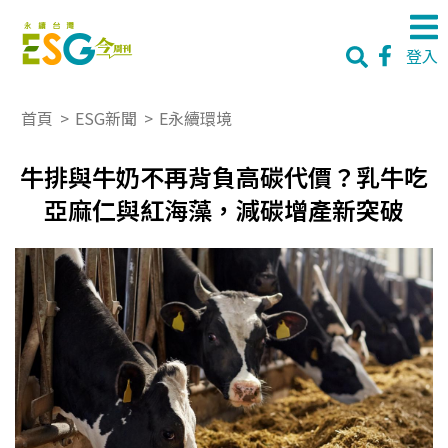
登入
首頁
>
ESG新聞
>
E永續環境
牛排與牛奶不再背負高碳代價？乳牛吃
亞麻仁與紅海藻，減碳增產新突破