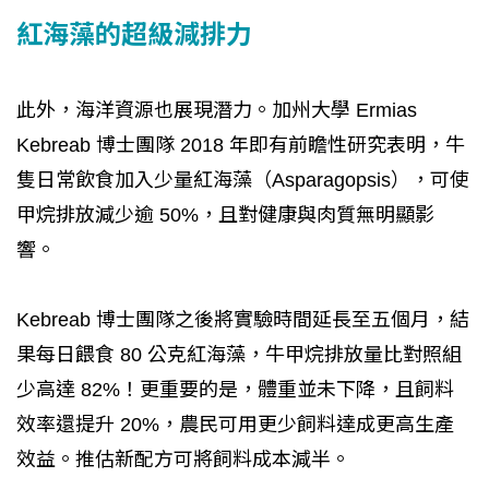
紅海藻的超級減排力
此外，海洋資源也展現潛力。加州大學 Ermias
Kebreab 博士團隊 2018 年即有前瞻性研究表明，牛
隻日常飲食加入少量紅海藻（Asparagopsis），可使
甲烷排放減少逾 50%，且對健康與肉質無明顯影
響。
Kebreab 博士團隊之後將實驗時間延長至五個月，結
果每日餵食 80 公克紅海藻，牛甲烷排放量比對照組
少高達 82%！更重要的是，體重並未下降，且飼料
效率還提升 20%，農民可用更少飼料達成更高生產
效益。推估新配方可將飼料成本減半。