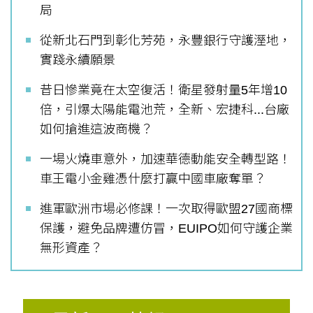
局
從新北石門到彰化芳苑，永豐銀行守護溼地，
實踐永續願景
昔日慘業竟在太空復活！衛星發射量5年增10
倍，引爆太陽能電池荒，全新、宏捷科...台廠
如何搶進這波商機？
一場火燒車意外，加速華德動能安全轉型路！
車王電小金雞憑什麼打贏中國車廠奪單？
進軍歐洲市場必修課！一次取得歐盟27國商標
保護，避免品牌遭仿冒，EUIPO如何守護企業
無形資產？